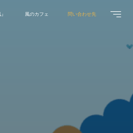
風』
風のカフェ
問い合わせ先